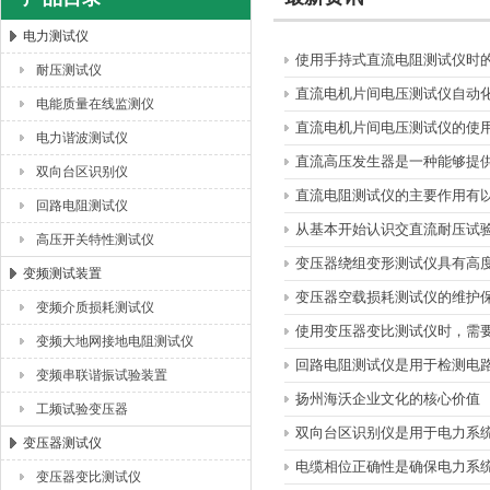
电力测试仪
使用手持式直流电阻测试仪时
耐压测试仪
扬州海沃电气科技发展有限公司
直流电机片间电压测试仪自动
电能质量在线监测仪
直流电机片间电压测试仪的使
电力谐波测试仪
直流高压发生器是一种能够提
双向台区识别仪
直流电阻测试仪的主要作用有
回路电阻测试仪
从基本开始认识交直流耐压试
高压开关特性测试仪
变压器绕组变形测试仪具有高
变频测试装置
变压器空载损耗测试仪的维护
变频介质损耗测试仪
使用变压器变比测试仪时，需
变频大地网接地电阻测试仪
回路电阻测试仪是用于检测电
变频串联谐振试验装置
扬州海沃企业文化的核心价值
工频试验变压器
双向台区识别仪是用于电力系
变压器测试仪
电缆相位正确性是确保电力系
变压器变比测试仪