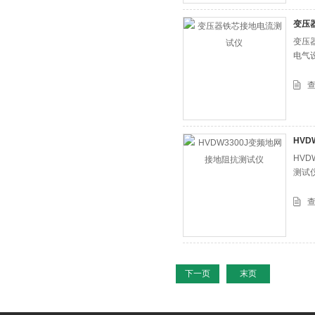
变压
变压
电气
HVD
HV
测试
下一页
末页