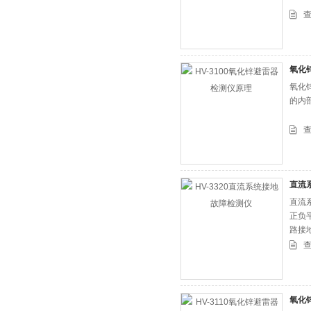
氧化
氧化
的内部
直流
直流
正负
路接
氧化