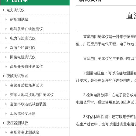
电力测试仪
直
耐压测试仪
扬州海沃电气科技发展有限公司
电能质量在线监测仪
直流电阻测试仪
是一种用于测量
电力谐波测试仪
值，广泛应用于电气工程、电子制造
双向台区识别仪
回路电阻测试仪
直流电阻测试仪的主要作用有以
高压开关特性测试仪
1.测量电阻值：可以准确地测量各
变频测试装置
计要求，是否在允许的误差范围内。
变频介质损耗测试仪
变频大地网接地电阻测试仪
2.检测电路故障：在电子设备或电
电阻值异常。通过使用直流电阻测试
变频串联谐振试验装置
工频试验变压器
3.评估材料性能：还可以用于评估
变压器测试仪
在生产过程中，也可以通过测量电阻
变压器变比测试仪