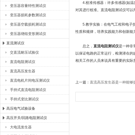
4.校准传感器：许多传感器(如温
变压器容量特性测试仪
对其进行校准。直流电阻测试仪可以
变压器损耗参数测试仪
变压器空载损耗测试仪
5.教学实验：在电气工程和电子技
性质和规律，培养实践能力和创新能
变压器绕组变形测试仪
直流测试仪
总之，
直流电阻测试仪
是一种非
交直流耐压试验仪
以保证电路的正常运行，检测潜在的
相关工作的人员来说具有重要的实际
直流电阻测试仪
直流高压发生器
直流电机片间电压测试仪
上一篇：
直流高压发生器是一种能够
手持式直流电阻测试仪
手持式变比测试仪
高压电气试验设备
高压开关/回路电阻测试仪
大电流发生器