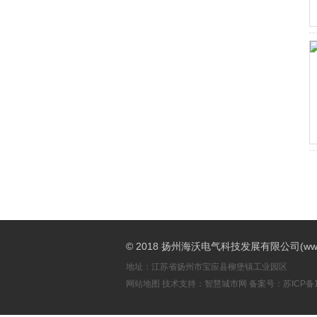
© 2018 扬州海沃电气科技发展有限公司(www.h
地址：江苏省扬州市宝应县柳堡镇工业园区
网站地图
技术支持：
智慧城市网
备案号：
苏ICP备1