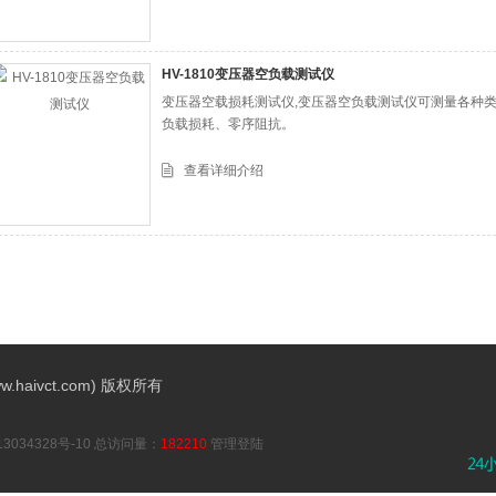
HV-1810变压器空负载测试仪
变压器空载损耗测试仪,变压器空负载测试仪可测量各种
负载损耗、零序阻抗。
查看详细介绍
aivct.com) 版权所有
3034328号-10
总访问量：
182210
管理登陆