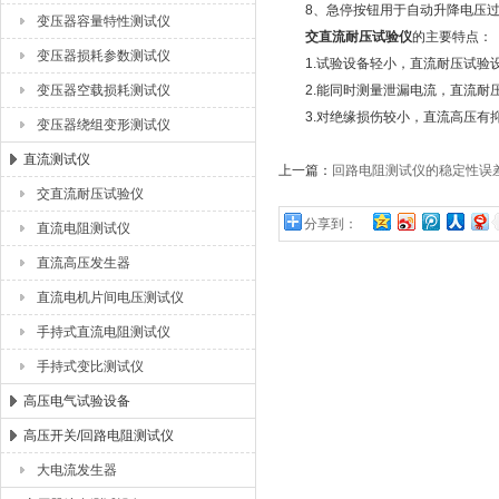
8、急停按钮用于自动升降电压过
变压器容量特性测试仪
交直流耐压试验仪
的主要特点：
变压器损耗参数测试仪
1.试验设备轻小，直流耐压试验设
变压器空载损耗测试仪
2.能同时测量泄漏电流，直流耐压
3.对绝缘损伤较小，直流高压有抑
变压器绕组变形测试仪
直流测试仪
上一篇：
回路电阻测试仪的稳定性误
交直流耐压试验仪
分享到：
直流电阻测试仪
直流高压发生器
直流电机片间电压测试仪
手持式直流电阻测试仪
手持式变比测试仪
高压电气试验设备
高压开关/回路电阻测试仪
大电流发生器