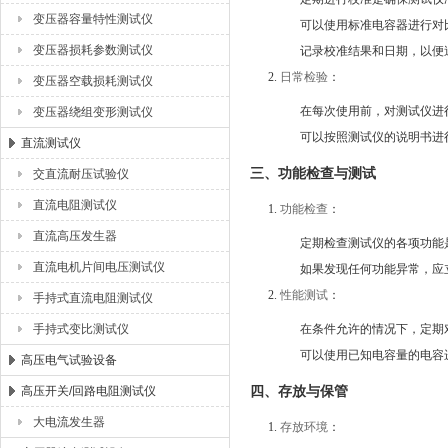
变压器容量特性测试仪
可以使用标准电容器进行对
变压器损耗参数测试仪
记录校准结果和日期，以便
日常检验
：
变压器空载损耗测试仪
在每次使用前，对测试仪进
变压器绕组变形测试仪
可以按照测试仪的说明书进
直流测试仪
三、功能检查与测试
交直流耐压试验仪
直流电阻测试仪
功能检查
：
直流高压发生器
定期检查测试仪的各项功能
直流电机片间电压测试仪
如果发现任何功能异常，应
性能测试
：
手持式直流电阻测试仪
手持式变比测试仪
在条件允许的情况下，定期
可以使用已知电容量的电容
高压电气试验设备
四、存放与保管
高压开关/回路电阻测试仪
大电流发生器
存放环境
：