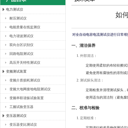
电力测试仪
如
耐压测试仪
扬州海沃电气科技发展有限公司
电能质量在线监测仪
对全自动电容电流测试仪进行日常维
电力谐波测试仪
双向台区识别仪
一、清洁保养
回路电阻测试仪
外部清洁
：
高压开关特性测试仪
定期使用柔软的布轻轻擦拭
变频测试装置
避免使用有腐蚀性的溶剂或
变频介质损耗测试仪
测试探头清洁
：
变频大地网接地电阻测试仪
定期检查并清理测试探头，
使用适当的清洁剂（避免腐
变频串联谐振试验装置
工频试验变压器
二、校准与检验
变压器测试仪
定期校准
：
变压器变比测试仪
定期进行校准是确保测试仪