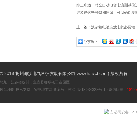
综上所述，对全自动电容电流测试仪
过遵循这些步骤和建议，可以确保测
上一篇：
浅谈蓄电池充放电的必要性
分享到：
© 2018 扬州海沃电气科技发展有限公司(www.haivct.com) 版权所有
地址：江苏省扬州市宝应县柳堡镇工业园区
网站地图
技术支持：
智慧城市网
备案号：
苏ICP备13034328号-10
总访问量：
1812
苏公网安备 3210