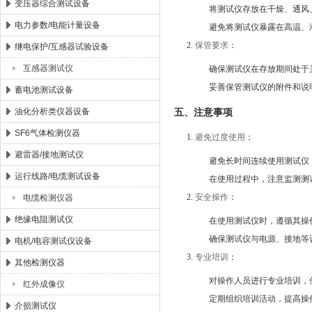
变压器综合测试设备
将测试仪存放在干燥、通风
电力参数/电能计量设备
避免将测试仪暴露在高温、
保管要求
：
继电保护/互感器试验设备
互感器测试仪
确保测试仪在存放期间处于
妥善保管测试仪的附件和说
蓄电池测试设备
油化分析类仪器设备
五、注意事项
SF6气体检测仪器
避免过度使用
：
避雷器/接地测试仪
避免长时间连续使用测试仪
运行线路/电缆测试设备
在使用过程中，注意监测测
安全操作
：
电缆检测仪器
绝缘电阻测试仪
在使用测试仪时，遵循其操
确保测试仪与电源、接地等
电机/电容测试仪设备
专业培训
：
其他检测仪器
对操作人员进行专业培训，
红外成像仪
定期组织培训活动，提高操
介损测试仪