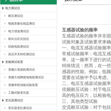
电力测试仪
耐压测试仪
扬州海沃电气科技发展有限公司
电能质量在线监测仪
互感器试验的频率
电力谐波测试仪
互感器试验的频率并非固
双向台区识别仪
试验对象及试验要求来确
回路电阻测试仪
一、电流互感器试验频率
常规试验频率：电流互感
高压开关特性测试仪
率。这一频率下进行的试
变频测试装置
特殊情况：然而，在一些
变频介质损耗测试仪
感器的性能。例如，低频
需要在试验中予以考虑。
变频大地网接地电阻测试仪
二、电压互感器试验频率
变频串联谐振试验装置
倍频耐压试验：对于电压
工频试验变压器
高的电压应力，以检验电
变压器测试仪
三、其他类型试验
交流耐压试验：对于包括
变压器变比测试仪