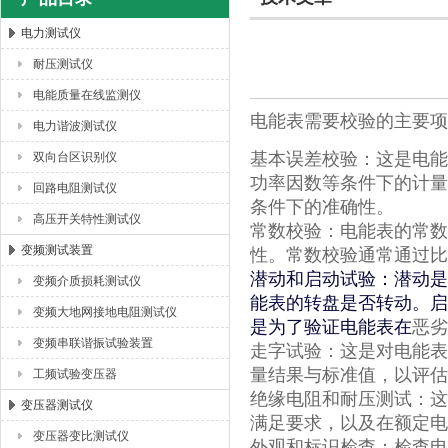
电力测试仪
耐压测试仪
扬州海沃电气科技发展有限公司
电能质量在线监测仪
电能表需要校验的主要项
电力谐波测试仪
基本误差校验：这是电能
双向台区识别仪
功率因数等条件下的计量
回路电阻测试仪
条件下的准确性。
高压开关特性测试仪
常数校验：电能表的常数
变频测试装置
性。常数校验通常通过比
潜动和启动试验：潜动是
变频介质损耗测试仪
能表的转盘是否转动。启
变频大地网接地电阻测试仪
是为了验证电能表在
恶劣
变频串联谐振试验装置
走字试验：这是对电能表
量结果与标准值，以评估
工频试验变压器
绝缘电阻和耐压测试：这
变压器测试仪
满足要求，以及在额定电
变压器变比测试仪
外观和标识检查：检查电