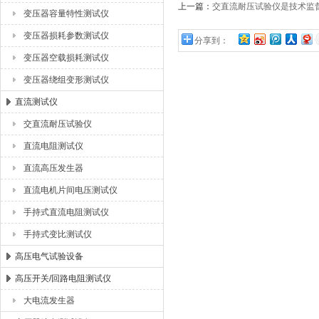
上一篇：
交直流耐压试验仪是技术监
变压器容量特性测试仪
变压器损耗参数测试仪
分享到：
变压器空载损耗测试仪
变压器绕组变形测试仪
直流测试仪
交直流耐压试验仪
直流电阻测试仪
直流高压发生器
直流电机片间电压测试仪
手持式直流电阻测试仪
手持式变比测试仪
高压电气试验设备
高压开关/回路电阻测试仪
大电流发生器