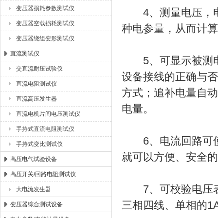
变压器损耗参数测试仪
4、测量电压，电
变压器空载损耗测试仪
种电参量，从而计算
变压器绕组变形测试仪
直流测试仪
5、可显示被测电
交直流耐压试验仪
设备接线的正确与否
直流电阻测试仪
方式；追补电量自动
直流高压发生器
电量。
直流电机片间电压测试仪
手持式直流电阻测试仪
6、电流回路可使
手持式变比测试仪
就可以方便、安全的
高压电气试验设备
高压开关/回路电阻测试仪
7、可校验电压表
大电流发生器
三相四线、单相的1
变压器综合测试设备