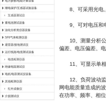
电力参数/电能计量设备
继电保护/互感器试验设备
8、可采用光电、
互感器测试仪
蓄电池测试设备
9、可对电压和电流
油化分析类仪器设备
SF6气体检测仪器
10、测量分析公
避雷器/接地测试仪
偏差、电压偏差、电
运行线路/电缆测试设备
电缆检测仪器
11、可显示单相
绝缘电阻测试仪
电机/电容测试仪设备
12、负荷波动监
其他检测仪器
网电能质量造成的波
红外成像仪
在功率、频率、相位
介损测试仪