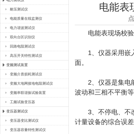
电力测试仪
电能表
耐压测试仪
扬州海沃电气科技发展有限公司
点
电能质量在线监测仪
电力谐波测试仪
电能表现场校验
双向台区识别仪
回路电阻测试仪
1、仪器采用嵌入式
高压开关特性测试仪
面。
变频测试装置
变频介质损耗测试仪
2、仪器是集电能
变频大地网接地电阻测试仪
波动和三相不平衡等
变频串联谐振试验装置
工频试验变压器
3、不停电、不改
变压器测试仪
计量设备的综合误差
变压器变比测试仪
变压器容量特性测试仪