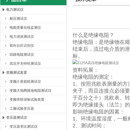
电力测试仪
耐压测试仪
扬州海沃电气科技发展有限公司
电能质量在线监测仪
什么是绝缘电阻？
电力谐波测试仪
绝缘电阻：是绝缘物在规
双向台区识别仪
结束后，流过电介质的泄
回路电阻测试仪
标。
高压开关特性测试仪
资料拓展：
变频测试装置
绝缘电阻的测定：
变频介质损耗测试仪
1、按照兆欧表测量的方
夹子，而且连接点必须要除
变频大地网接地电阻测试仪
于百分之十）兆欧表。转
变频串联谐振试验装置
即为绝缘接头（法兰）的
工频试验变压器
影响绝缘电阻的因素：
变压器测试仪
1、环境温度湿度，一般
2、测试时间；
变压器变比测试仪