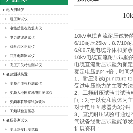
电力测试仪
1
耐压测试仪
扬州海沃电气科技发展有限公司
电能质量在线监测仪
10kV电缆直流耐压试验
电力谐波测试仪
6/10耐压25kv，8.7/10耐
双向台区识别仪
6和8.7是电缆导体和屏
回路电阻测试仪
10kV电缆直流耐压试验的
电缆直流耐压试验为额定
高压开关特性测试仪
额定电压的2.5倍，时间
变频测试装置
1、耐压测试(punctu
变频介质损耗测试仪
受过电压能力的主要方法
2、工频耐压试验其试验
变频大地网接地电阻测试仪
间：对于以瓷和液体为主
变频串联谐振试验装置
对于电压互感器为3分钟
工频试验变压器
3、直流耐压试验可通过
变压器测试仪
气设备经耐压试验能够发
扩展资料：
变压器变比测试仪