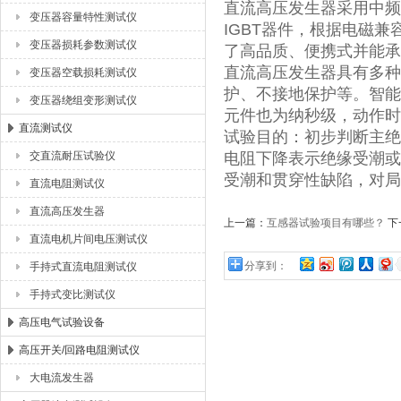
直流高压发生器采用中频
变压器容量特性测试仪
IGBT器件，根据电磁
变压器损耗参数测试仪
了高品质、便携式并能承
直流高压发生器具有多种
变压器空载损耗测试仪
护、不接地保护等。智能
变压器绕组变形测试仪
元件也为纳秒级，动作时
直流测试仪
试验目的：初步判断主绝
交直流耐压试验仪
电阻下降表示绝缘受潮或
受潮和贯穿性缺陷，对局
直流电阻测试仪
直流高压发生器
上一篇：
互感器试验项目有哪些？
下
直流电机片间电压测试仪
分享到：
手持式直流电阻测试仪
手持式变比测试仪
高压电气试验设备
高压开关/回路电阻测试仪
大电流发生器