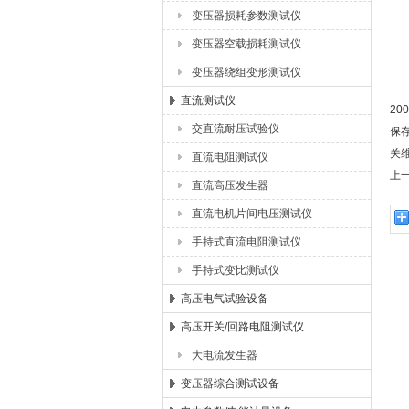
⒊
变压器损耗参数测试仪
⒋
变压器空载损耗测试仪
⒌
⒍
变压器绕组变形测试仪
直流测试仪
20
交直流耐压试验仪
保
关
直流电阻测试仪
上
直流高压发生器
直流电机片间电压测试仪
手持式直流电阻测试仪
手持式变比测试仪
高压电气试验设备
高压开关/回路电阻测试仪
大电流发生器
变压器综合测试设备