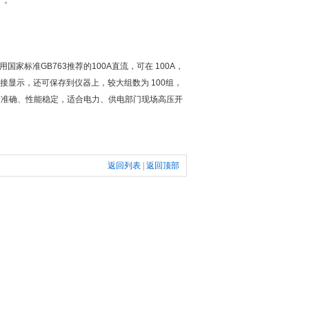
）。
标准GB763推荐的100A直流，可在 100A，
并直接显示，还可保存到仪器上，较大组数为 100组，
量准确、性能稳定，适合电力、供电部门现场高压开
返回列表
|
返回顶部