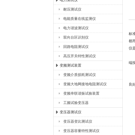
电力测试仪
耐压测试仪
扬州海沃电气科技发展有限公司
电能质量在线监测仪
电力谐波测试仪
标
双向台区识别仪
都
回路电阻测试仪
仪
回
高压开关特性测试仪
端
变频测试装置
变频介质损耗测试仪
（
变频大地网接地电阻测试仪
良
（
变频串联谐振试验装置
（
工频试验变压器
（
变压器测试仪
回
⒈
变压器变比测试仪
⒉
变压器容量特性测试仪