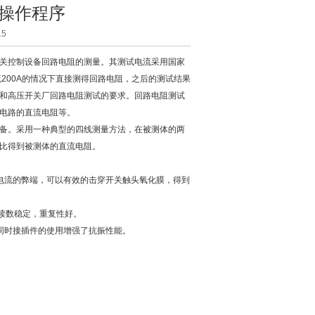
操作程序
5
关控制设备回路电阻的测量。其测试电流采用国家
流200A的情况下直接测得回路电阻，之后的测试结果
和高压开关厂回路电阻测试的要求。回路电阻测试
电路的直流电阻等。
备。采用一种典型的四线测量方法，在被测体的两
比得到被测体的直流电阻。
流的弊端，可以有效的击穿开关触头氧化膜，得到
读数稳定，重复性好。
同时接插件的使用增强了抗振性能。