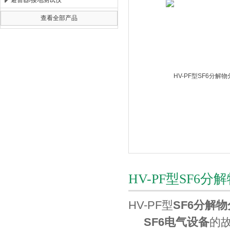
避雷器/接地测试仪
查看全部产品
扬州海沃电气科技发展有限公司
HV-PF型SF6
HV-PF型
SF6分解
SF6电气设备
的