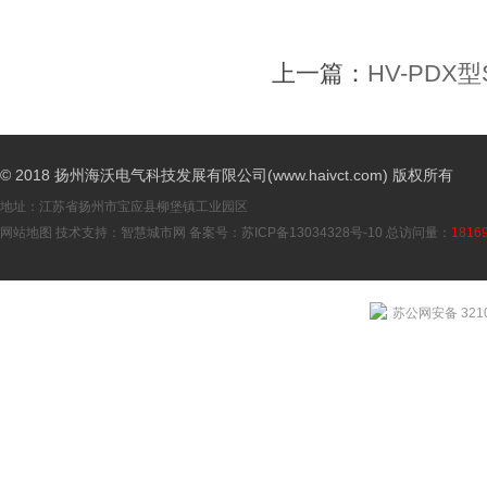
上一篇：
HV-PDX
© 2018 扬州海沃电气科技发展有限公司(www.haivct.com) 版权所有
地址：江苏省扬州市宝应县柳堡镇工业园区
网站地图
技术支持：
智慧城市网
备案号：
苏ICP备13034328号-10
总访问量：
1816
苏公网安备 3210