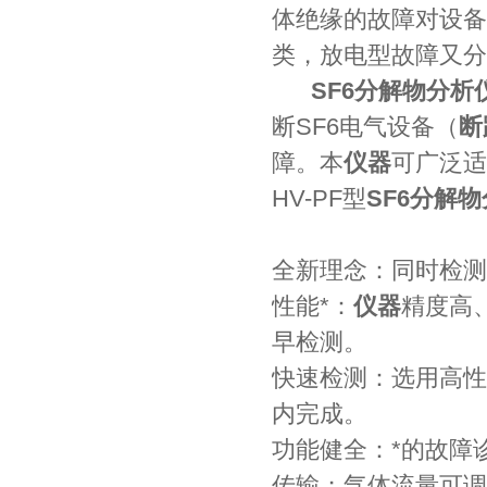
体绝缘的故障对设备
类，放电型故障又分
SF6分解物分析
断SF6电气设备（
断
障。本
仪器
可广泛适
HV-PF型
SF6分解
全新理念：同时检测
性能*：
仪器
精度高、
早检测。
快速检测：选用高性
内完成。
功能健全：*的故障
传输；气体流量可调