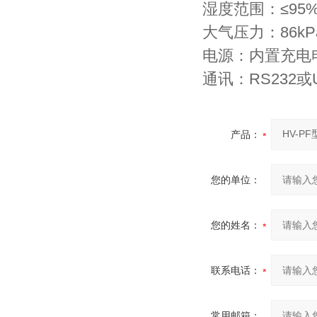
湿度范围：≤95%
大气压力：86kPa～
电源：内置充电电
通讯：RS232或U
产品：
您的单位：
您的姓名：
联系电话：
常用邮箱：