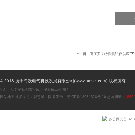
上一篇：
高压开关特性测试仪供应
下
© 2018 扬州海沃电气科技发展有限公司(www.haivct.com) 版权所有
地址：江苏省扬州市宝应县柳堡镇工业园区
网站地图
技术支持：
智慧城市网
备案号：
苏ICP备13034328号-10
总访问量：
1830
苏公网安备 3210