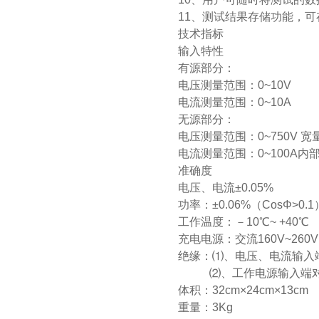
11、测试结果存储功能，可
技术指标
输入特性
有源部分：
电压测量范围：0~10V
电流测量范围：0~10A
无源部分：
电压测量范围：0~750V 宽
电流测量范围：0~100A
准确度
电压、电流±0.05%
功率：±0.06%（CosΦ>0.1）
工作温度：－10℃~ +40℃
充电电源：交流160V~260V
绝缘：⑴、电压、电流输入端
⑵、工作电源输入端对外
体积：32cm×24cm×13cm
重量：3Kg