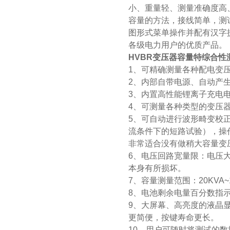
小、重量轻、测量准确度高
容量的方法，接线简单，测
图形式菜单操作并配有汉字
各级电力用户的优质产品。
HVBR变压器容量特综合性
1、可精确测量各种配电变
2、内部自带电源、自动产
3、内置高性能锂离子充电电
4、可测量各种类型的变压
5、可自动进行波形畸变校
流条件下的短路试验），操
非常适合没有做稍大容量变
6、电压回路宽量限：电压
本身有所损坏。
7、容量测量范围：20KVA~1
8、电池剩余电量百分数指
9、大屏幕、高亮度的液晶
更简便，按键寿命更长。
10、用户可随时将测试的