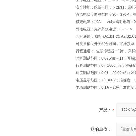
工作电源：电压：AC220V±10%；频
安全性能：绝缘电阻：＞2MΩ；漏电流
直流电源：调整范围：30～270V；准
额定电流：10A zui大瞬时电流：2
外接电源：允许外接电源：0～20A
时间通道： 6路（A1,B1,C1,A2,B2,
可测量辅助开关配合时间，采样频率：
行程通道： 位移传感器：1路， 采样
时间测试范围：0.025ms～1s（可
行程测试范围：0～1000mm；准确度
速度测试范围：0.01～20.00m/s；
电压显示范围：20-300V；准确度：
电流测试范围：0.1A～20A；准确度
产品：
您的单位：