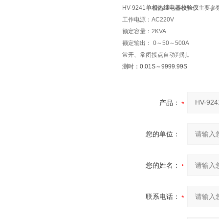
HV-9241
单相热继电器校验仪
主要参
工作电源：AC220V
额定容量：2KVA
额定输出： 0～50～500A
常开、常闭接点自动判别。
测时：0.01S～9999.99S
产品：
您的单位：
您的姓名：
联系电话：