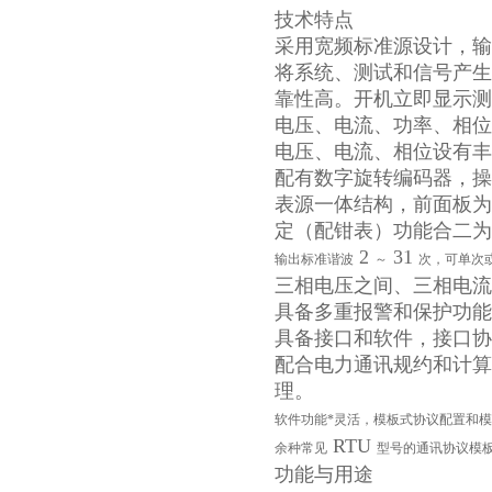
技术特点
采用宽频标准源设计，输
将系统、测试和信号产生
靠性高。开机立即显示测
电压、电流、功率、相位
电压、电流、相位设有丰
配有数字旋转编码器，操
表源一体结构，前面板为
定（配钳表）功能合二为
2
31
输出标准谐波
～
次，可单次
三相电压之间、三相电流
具备多重报警和保护功能
具备接口和软件，接口协
配合电力通讯规约和计算
理。
软件功能*灵活，模板式协议配置和
RTU
余种常见
型号的通讯协议模
功能与用途