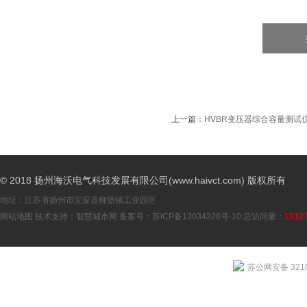
上一篇：
HVBR变压器综合容量测试
© 2018 扬州海沃电气科技发展有限公司(www.haivct.com) 版权所有
地址：江苏省扬州市宝应县柳堡镇工业园区
网站地图
技术支持：
智慧城市网
备案号：
苏ICP备13034328号-10
总访问量：
1812
苏公网安备 3210