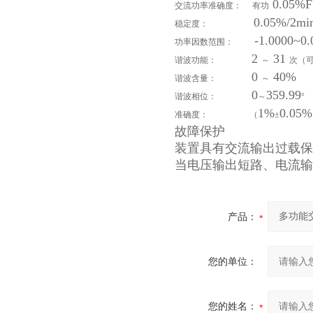
0.05%F
交流功率准确度：
有功
0.05%/2mi
稳定度：
-1.0000~0.0
功率因数范围：
2
31
谐波功能：
～
次（
0
40%
谐波含量：
～
0
359.99
谐波相位：
～
°
1%
0.05%
准确度：
（
±
故障保护
装置具有交流输出过载保
当电压输出短路、电流输
产品：
您的单位：
您的姓名：