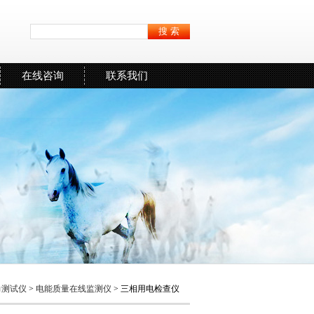
在线咨询
联系我们
力测试仪
>
电能质量在线监测仪
> 三相用电检查仪