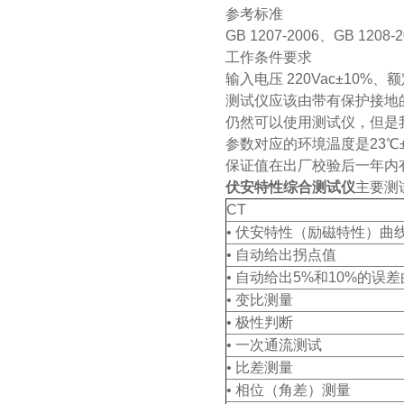
参考标准
GB 1207-2006、GB 1208-2
工作条件要求
输入电压 220Vac±10%、额
测试仪应该由带有保护接地
仍然可以使用测试仪，但是
参数对应的环境温度是23℃
保证值在出厂校验后一年内
伏安特性综合测试仪
主要测
CT
• 伏安特性（励磁特性）曲
• 自动给出拐点值
• 自动给出5%和10%的误
• 变比测量
• 极性判断
• 一次通流测试
• 比差测量
• 相位（角差）测量