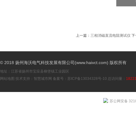
上一篇：
三相消磁直流电阻测试仪
下
© 2018 扬州海沃电气科技发展有限公司(www.haivct.com) 版权所有
地址：江苏省扬州市宝应县柳堡镇工业园区
网站地图
技术支持：
智慧城市网
备案号：
苏ICP备13034328号-10
总访问量：
1822
苏公网安备 3210