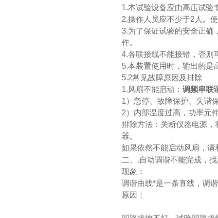
1.本试验设备应由高压试
2.操作人员应不少于2人
3.为了保证试验的安全正
作。
4.各联接线不能接错，否则
5.本装置使用时，输出的
5.2常见故障原因及排除
1.风扇不能启动：
调频串联
1）急停、故障保护、失谐保
2）内部温度过高，功率元
排除方法：关断仪器电源，
器。
如果依然不能启动风扇，请
二、.自动调谐不能完成，
现象：
调谐曲线*是一条直线，调
原因：