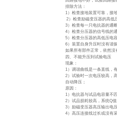
回路接地不好，试验回路接
排除方法：
1）检查接地装置可靠，接
2）检查励磁变压器的高低
3）检查每一只电抗器的通断
4）检查分压器的信号线的
5）检查分压器的高低压电容
6）装置自身升压时没有谐
如果所有部件正常，依然没
四、不能升压到试验电压
现象：
1）调谐曲线是一条直线，
2）试验时一次电压较高，
自动降压；
原因：
1）电抗器与试品电容量不
2）试品损耗较高，系统Q
3）励磁变压器高压输出电
4）高压连接线过长或没有