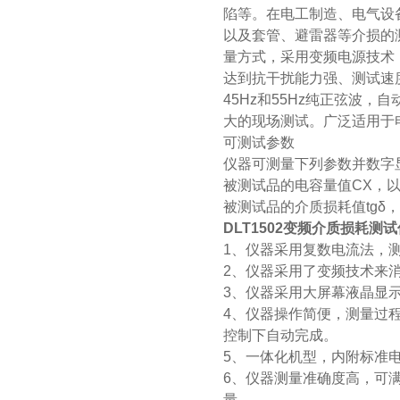
陷等。在电工制造、电气设
以及套管、避雷器等介损的
量方式，采用变频电源技术
达到抗干扰能力强、测试速
45Hz和55Hz纯正弦波
大的现场测试。广泛适用于
可测试参数
仪器可测量下列参数并数字
被测试品的电容量值CX，以pF
被测试品的介质损耗值tgδ
DLT1502变频介质损耗测试
1、仪器采用复数电流法，
2、仪器采用了变频技术来
3、仪器采用大屏幕液晶显
4、仪器操作简便，测量过
控制下自动完成。
5、一体化机型，内附标准
6、仪器测量准确度高，可
量。