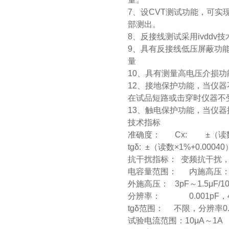
7、设CVT测试功能，可实
部测出。
8、反接线测试采用ivdd
9、具有反接线低压屏蔽功能，
量
10、具有测量高电压介损功
12、接地保护功能，当仪
在试品短路或击穿时仪器不
13、触电保护功能，当仪
技术指标
准确度： Cx: ±（读数×
tgδ: ±（读数×1%+0.00040
抗干扰指标： 变频抗干扰，
电容量范围： 内施高压： 3pF～
外施高压： 3pF～1.5μF/10
分辨率： 0.001pF，
tgδ范围： 不限，分辨率
试验电流范围：10μA～1A