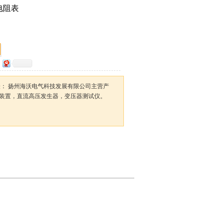
电阻表
阻表： 扬州海沃电气科技发展有限公司主营产
装置，直流高压发生器，变压器测试仪。