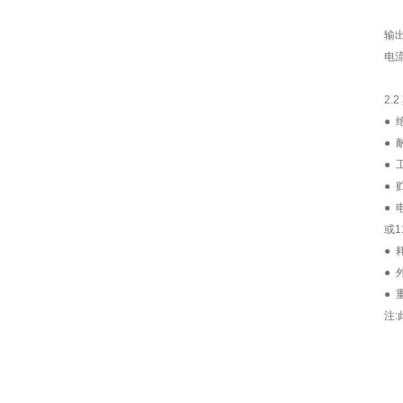
输
电
2.
● 
● 
● 
● 
● 
或1
● 
● 
● 
注