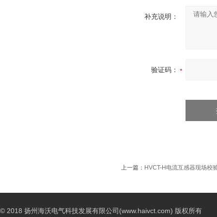
补充说明：
验证码：
上一篇：
HVCT-H电流互感器现场校
© 2018 扬州海沃电气科技发展有限公司(www.haivct.com) 版权所有