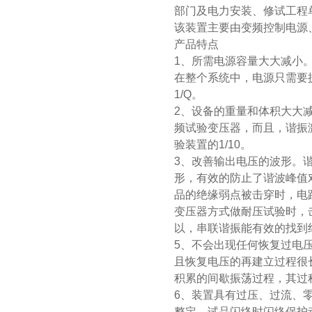
部门及电力安装、修试工程
该装置主要由变频控制电源
产品特点
1、所需电源容量大大减小
在整个系统中，电源只需要
1/Q。
2、设备的重量和体积大大
频试验变压器，而且，谐振
验装置的1/10。
3、改善输出电压的波形。
形，有效的防止了谐波峰值
品的绝缘弱点被击穿时，电
变压器方式做耐压试验时，
以，串联谐振能有效的找到
5、不会出现任何恢复过电
且恢复电压的再建立过程很
积累的间歇振荡过程，其过
6、装置具有过压、过流、
整定，试品闪络时闪络保护