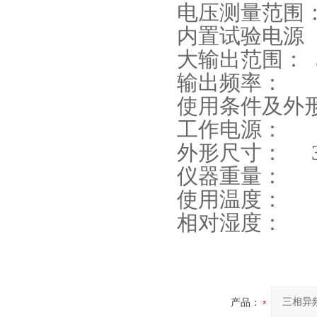
电压测量范围： 
内置试验电源
大输出范围： 3
输出频率： 5
使用条件及外
工作电源： A
外形尺寸： 32
仪器重量： 5
使用温度： -
相对湿度：
产品：